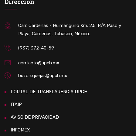
Dirección
Carr. Cárdenas - Huimanguillo Km. 2.5. R/A Paso y
Playa, Cárdenas, Tabasco, México.
(937) 372-40-59
contacto@upch.mx
buzon.quejas@upch.mx
PORTAL DE TRANSPARENCIA UPCH
ITAIP
AVISO DE PRIVACIDAD
INFOMEX