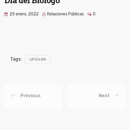
Día del Biólogo
25 enero, 2022
Relaciones Públicas
0
Tags:
UPCH.MX
Previous
Next