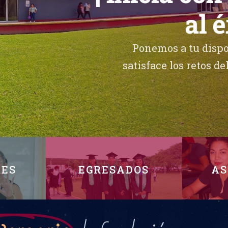
al 
Ponemos a tu dispo
satisface los retos d
RES
EGRESADOS
AS