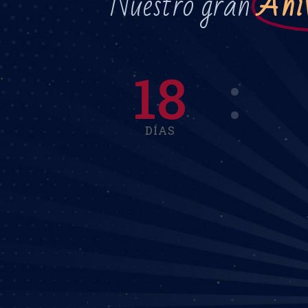
Nuestro gran
Ani
18
DÍAS