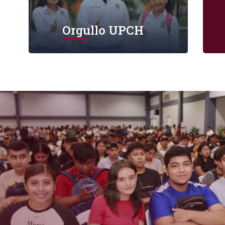
Orgullo UPCH