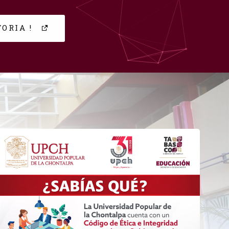
ORIA !