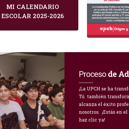
MI CALENDARIO
ESCOLAR 2025-2026
de A
Proceso
¡La UPCH se ha transf
Tú también transform
alcanza el éxito prof
nosotros. ¡Estás en el
haz clic ya!