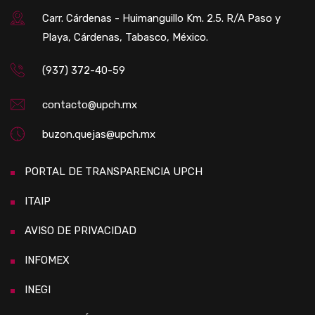
Carr. Cárdenas - Huimanguillo Km. 2.5. R/A Paso y
Playa, Cárdenas, Tabasco, México.
(937) 372-40-59
contacto@upch.mx
buzon.quejas@upch.mx
PORTAL DE TRANSPARENCIA UPCH
ITAIP
AVISO DE PRIVACIDAD
INFOMEX
INEGI