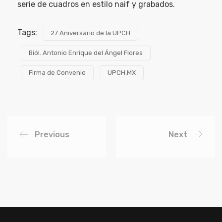
serie de cuadros en estilo naif y grabados.
Tags:
27 Aniversario de la UPCH
Biól. Antonio Enrique del Ángel Flores
Firma de Convenio
UPCH.MX
Previous
Next