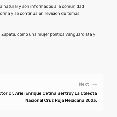
nera natural y son informados a la comunidad
forma y se continúa en revisión de temas
ta Zapata, como una mujer política vanguardista y
Next
ctor Dr. Ariel Enrique Cetina Bertruy La Colecta
Nacional Cruz Roja Mexicana 2023.