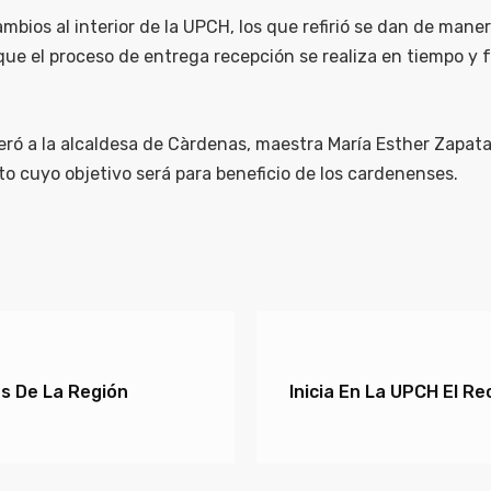
cambios al interior de la UPCH, los que refirió se dan de ma
que el proceso de entrega recepción se realiza en tiempo y 
ideró a la alcaldesa de Càrdenas, maestra María Esther Zapa
to cuyo objetivo será para beneficio de los cardenenses.
s De La Región
Inicia En La UPCH El Re