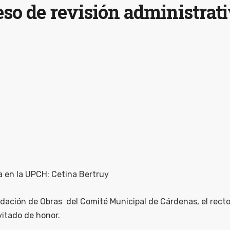
so de revisión administrati
a en la UPCH: Cetina Bertruy
idación de Obras del Comité Municipal de Cárdenas, el recto
vitado de honor.