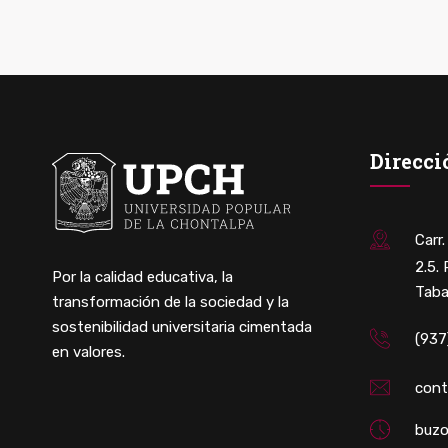
Direcci
Carr
2.5.
Por la calidad educativa, la
Taba
transformación de la sociedad y la
sostenibilidad universitaria cimentada
(937
en valores.
con
buzo