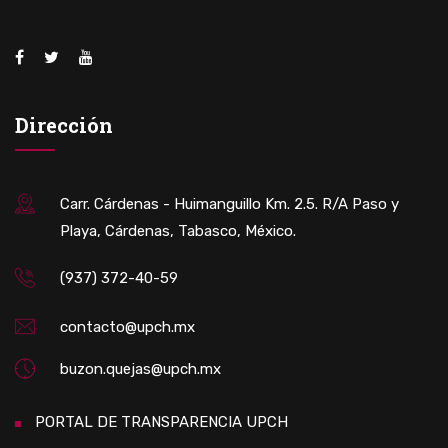
Dirección
Carr. Cárdenas - Huimanguillo Km. 2.5. R/A Paso y
Playa, Cárdenas, Tabasco, México.
(937) 372-40-59
contacto@upch.mx
buzon.quejas@upch.mx
PORTAL DE TRANSPARENCIA UPCH