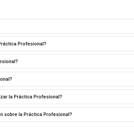
Práctica Profesional?
esional?
ional?
zar la Práctica Profesional?
 sobre la Práctica Profesional?