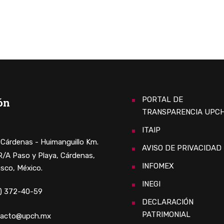
PORTAL DE
ón
TRANSPARENCIA UPC
ITAIP
. Cárdenas - Huimanguillo Km.
AVISO DE PRIVACIDAD
 R/A Paso y Playa, Cárdenas,
INFOMEX
sco, México.
INEGI
) 372-40-59
DECLARACIÓN
PATRIMONIAL
tacto@upch.mx