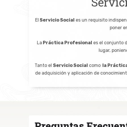
Servic
El
Servicio Social
es un requisito indispen
poner en
La
Práctica Profesional
es el conjunto 
lugar, ponien
Tanto el
Servicio Social
como
la Práctic
de adquisición y aplicación de conocimientos
Preguntas Frecuent