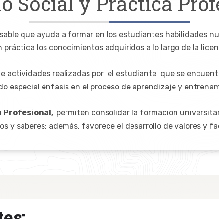
io Social y Práctica
Prof
sable que ayuda a formar en los estudiantes habilidades n
 práctica los conocimientos adquiridos a lo largo de la lice
de actividades realizadas por el estudiante que se encuen
do especial énfasis en el proceso de aprendizaje y entrenam
a Profesional,
permiten consolidar la formación universita
 y saberes; además, favorece el desarrollo de valores y facil
es: