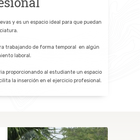
esional
uevas y es un espacio ideal para que puedan
nciatura.
tra trabajando de forma temporal en algún
iento laboral.
ria proporcionando al estudiante un espacio
ita la inserción en el ejercicio profesional.