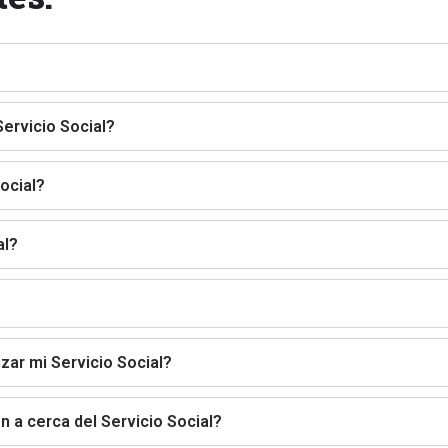
Servicio Social?
ocial?
al?
?
zar mi Servicio Social?
 a cerca del Servicio Social?