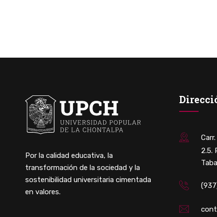
Direcci
Carr
2.5.
Por la calidad educativa, la
Taba
transformación de la sociedad y la
sostenibilidad universitaria cimentada
(937
en valores.
con