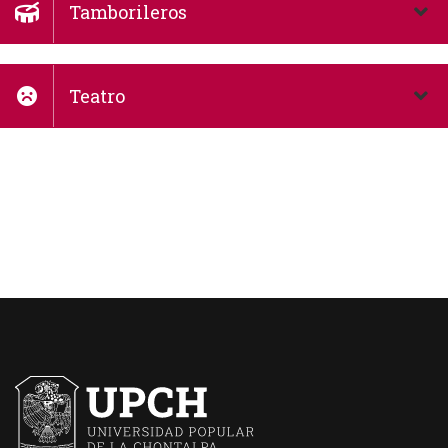
Tamborileros
Teatro