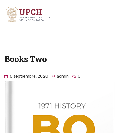
Books Two
6 septiembre, 2020
admin
0