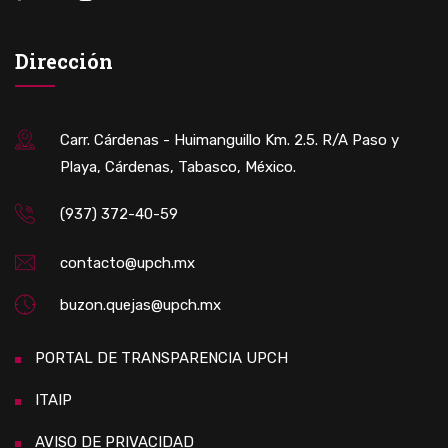
Dirección
Carr. Cárdenas - Huimanguillo Km. 2.5. R/A Paso y
Playa, Cárdenas, Tabasco, México.
(937) 372-40-59
contacto@upch.mx
buzon.quejas@upch.mx
PORTAL DE TRANSPARENCIA UPCH
ITAIP
AVISO DE PRIVACIDAD