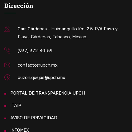
Dirección
Carr. Cárdenas - Huimanguillo Km. 2.5. R/A Paso y
Playa, Cárdenas, Tabasco, México.
(937) 372-40-59
contacto@upch.mx
buzon.quejas@upch.mx
PORTAL DE TRANSPARENCIA UPCH
ITAIP
AVISO DE PRIVACIDAD
INFOMEX