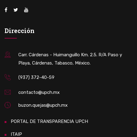
Dirección
Carr. Cárdenas - Huimanguillo Km. 2.5. R/A Paso y
Playa, Cárdenas, Tabasco, México.
(937) 372-40-59
contacto@upch.mx
buzon.quejas@upch.mx
PORTAL DE TRANSPARENCIA UPCH
ITAIP