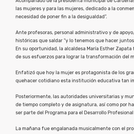
Acompañado de la presidenta municipal de Cárdenas, 
las mujeres y para las mujeres, dedicado a la conme
necesidad de poner fin a la desigualdad”.
Ante profesoras, personal administrativo y de apoy
históricas que saldar “y lo tenemos que hacer juntos
En su oportunidad, la alcaldesa María Esther Zapata 
de sus esfuerzos para lograr la transformación del 
Enfatizó que hoy la mujer es protagonista de los g
quehacer cotidiano esta institución educativa tan 
Posteriormente, las autoridades universitarias y m
de tiempo completo y de asignatura, así como por hab
ser parte del Programa para el Desarrollo Profesion
La mañana fue engalanada musicalmente con el prodig