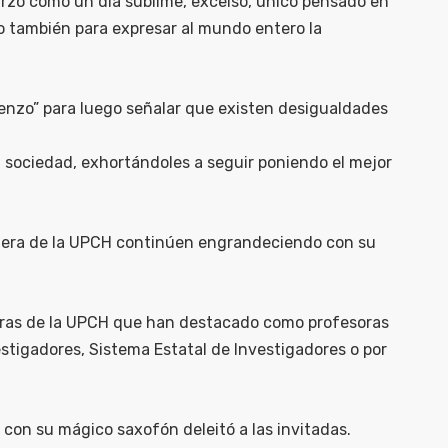
arzo como un día sublime, excelso, único pensado en
do también para expresar al mundo entero la
enzo” para luego señalar que existen desigualdades
la sociedad, exhortándoles a seguir poniendo el mejor
nchera de la UPCH continúen engrandeciendo con su
doras de la UPCH que han destacado como profesoras
stigadores, Sistema Estatal de Investigadores o por
con su mágico saxofón deleitó a las invitadas.