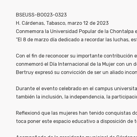
BSEUSS-BO023-0323
H. Cárdenas, Tabasco, marzo 12 de 2023
Conmemora la Universidad Popular de la Chontalpa el
“El 8 de marzo día dedicado a recordar las luchas, e
Con el fin de reconocer su importante contribución 
conmemoró el Día Internacional de la Mujer con un de
Bertruy expresó su convicción de ser un aliado incond
Durante el evento celebrado en el campus universitar
también la inclusión, la independencia, la participa
Reflexionó que las mujeres han tenido conquistas d
toca poner este espacio educativo a disposición de t