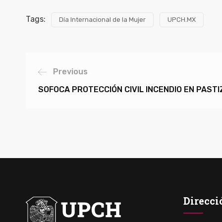
Tags:
Día Internacional de la Mujer
UPCH.MX
Previous
SOFOCA PROTECCIÓN CIVIL INCENDIO EN PAST
Direcci