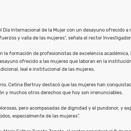
 Día Internacional de la Mujer con un desayuno ofrecido a 
sfuerzos y valía de las mujeres”, señala el rector Investiga
en la formación de profesionistas de excelencia académica,
sayuno ofrecido a las mujeres que laboran en la institución
icional, leal e institucional de las mujeres.
io, Cetina Bertruy destacó que las mujeres han conquistado 
ción y muchos otros derechos que hoy son irrenunciables.
olorosas, pero acompasadas de dignidad y el pundonor, y e
odos, especialmente de las mujeres”.