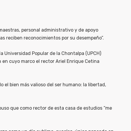
maestras, personal administrativo y de apoyo
doras reciben reconocimientos por su desempeño”.
 la Universidad Popular de la Chontalpa (UPCH)
 en cuyo marco el rector Ariel Enrique Cetina
el bien más valioso del ser humano: la libertad,
xpuso que como rector de esta casa de estudios “me