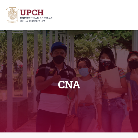
CNA
?>