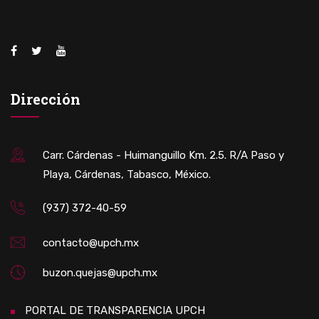
Dirección
Carr. Cárdenas - Huimanguillo Km. 2.5. R/A Paso y
Playa, Cárdenas, Tabasco, México.
(937) 372-40-59
contacto@upch.mx
buzon.quejas@upch.mx
PORTAL DE TRANSPARENCIA UPCH