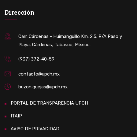
Dirección
Carr. Cárdenas - Huimanguillo Km. 2.5. R/A Paso y
Playa, Cárdenas, Tabasco, México.
(937) 372-40-59
contacto@upch.mx
buzon.quejas@upch.mx
PORTAL DE TRANSPARENCIA UPCH
ITAIP
AVISO DE PRIVACIDAD