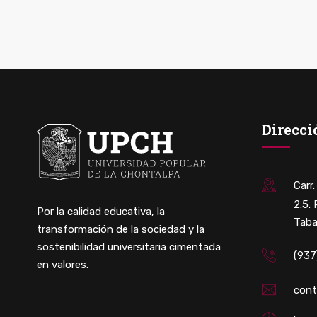
Direcci
Carr
2.5.
Por la calidad educativa, la
Taba
transformación de la sociedad y la
sostenibilidad universitaria cimentada
(937
en valores.
con