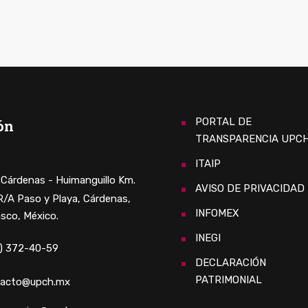
PORTAL DE
ón
TRANSPARENCIA UPC
ITAIP
. Cárdenas - Huimanguillo Km.
AVISO DE PRIVACIDAD
 R/A Paso y Playa, Cárdenas,
INFOMEX
sco, México.
INEGI
) 372-40-59
DECLARACIÓN
PATRIMONIAL
tacto@upch.mx