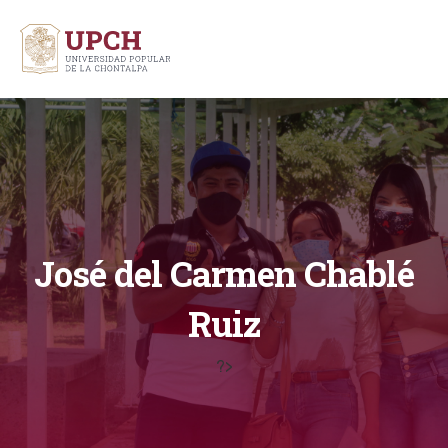
José del Carmen Chablé
Ruiz
?>