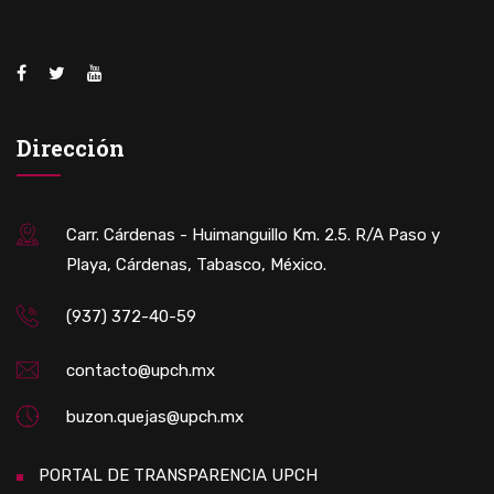
Dirección
Carr. Cárdenas - Huimanguillo Km. 2.5. R/A Paso y
Playa, Cárdenas, Tabasco, México.
(937) 372-40-59
contacto@upch.mx
buzon.quejas@upch.mx
PORTAL DE TRANSPARENCIA UPCH