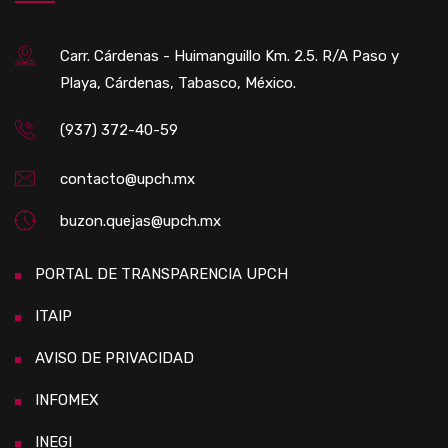
Carr. Cárdenas - Huimanguillo Km. 2.5. R/A Paso y
Playa, Cárdenas, Tabasco, México.
(937) 372-40-59
contacto@upch.mx
buzon.quejas@upch.mx
PORTAL DE TRANSPARENCIA UPCH
ITAIP
AVISO DE PRIVACIDAD
INFOMEX
INEGI