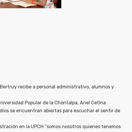
a Bertruy recibe a personal administrativo, alumnos y
Universidad Popular de la Chontalpa, Ariel Cetina
udios se encuentran abiertas para escuchar el sentir de
nistración en la UPCH “somos nosotros quienes tenemos