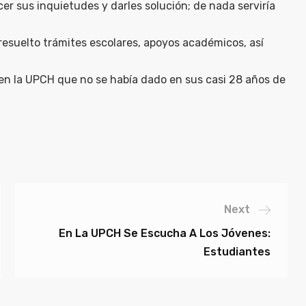
er sus inquietudes y darles solución; de nada serviría
 resuelto trámites escolares, apoyos académicos, así
 en la UPCH que no se había dado en sus casi 28 años de
Next
En La UPCH Se Escucha A Los Jóvenes:
Estudiantes