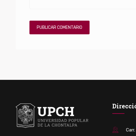
Direcci
Carr