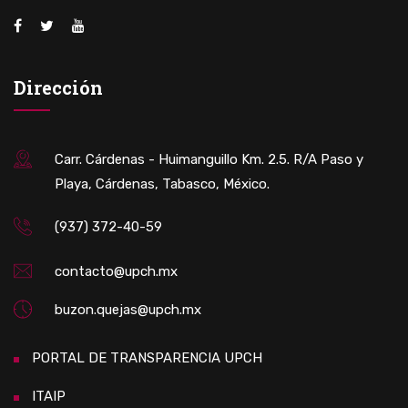
Dirección
Carr. Cárdenas - Huimanguillo Km. 2.5. R/A Paso y
Playa, Cárdenas, Tabasco, México.
(937) 372-40-59
contacto@upch.mx
buzon.quejas@upch.mx
PORTAL DE TRANSPARENCIA UPCH
ITAIP