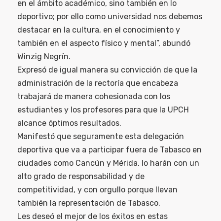
en el ámbito académico, sino también en lo
deportivo; por ello como universidad nos debemos
destacar en la cultura, en el conocimiento y
también en el aspecto físico y mental”, abundó
Winzig Negrín.
Expresó de igual manera su convicción de que la
administración de la rectoría que encabeza
trabajará de manera cohesionada con los
estudiantes y los profesores para que la UPCH
alcance óptimos resultados.
Manifestó que seguramente esta delegación
deportiva que va a participar fuera de Tabasco en
ciudades como Cancún y Mérida, lo harán con un
alto grado de responsabilidad y de
competitividad, y con orgullo porque llevan
también la representación de Tabasco.
Les deseó el mejor de los éxitos en estas