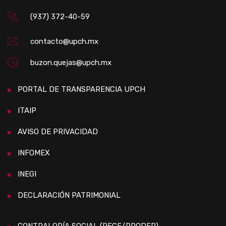
(937) 372-40-59
contacto@upch.mx
buzon.quejas@upch.mx
PORTAL DE TRANSPARENCIA UPCH
ITAIP
AVISO DE PRIVACIDAD
INFOMEX
INEGI
DECLARACIÓN PATRIMONIAL