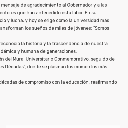
un mensaje de agradecimiento al Gobernador y a las
ectores que han antecedido esta labor. En su
cio y lucha, y hoy se erige como la universidad más
transforman los sueños de miles de jóvenes: “Somos
econoció la historia y la trascendencia de nuestra
cadémica y humana de generaciones.
ión del Mural Universitario Conmemorativo, seguido de
es Décadas”, donde se plasman los momentos más
s décadas de compromiso con la educación, reafirmando