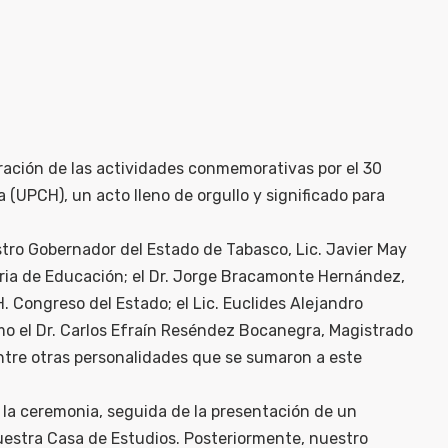
ración de las actividades conmemorativas por el 30
 (UPCH), un acto lleno de orgullo y significado para
stro Gobernador del Estado de Tabasco, Lic. Javier May
taria de Educación; el Dr. Jorge Bracamonte Hernández,
. Congreso del Estado; el Lic. Euclides Alejandro
mo el Dr. Carlos Efraín Reséndez Bocanegra, Magistrado
entre otras personalidades que se sumaron a este
 la ceremonia, seguida de la presentación de un
uestra Casa de Estudios. Posteriormente, nuestro