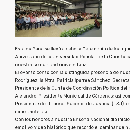
Esta mañana se llevó a cabo la Ceremonia de Inaugu
Aniversario de la Universidad Popular de la Chontalpa
nuestra comunidad universitaria.
El evento contó con la distinguida presencia de nue
Rodríguez; la Mtra. Patricia Iparrea Sánchez, Secre
Presidente de la Junta de Coordinación Política del H
Alejandro, Presidente Municipal de Cárdenas; así co
Presidente del Tribunal Superior de Justicia (TSJ), 
importante día.
Con los honores a nuestra Enseña Nacional dio inicio
emotivo video histórico que recordó el caminar de n