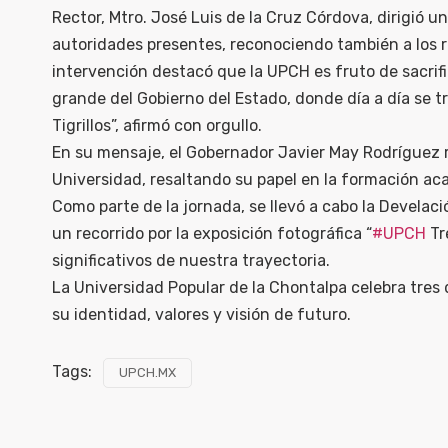
Rector, Mtro. José Luis de la Cruz Córdova, dirigió 
autoridades presentes, reconociendo también a los r
intervención destacó que la UPCH es fruto de sacrifi
grande del Gobierno del Estado, donde día a día se 
Tigrillos”, afirmó con orgullo.
En su mensaje, el Gobernador Javier May Rodríguez r
Universidad, resaltando su papel en la formación a
Como parte de la jornada, se llevó a cabo la Develac
un recorrido por la exposición fotográfica “
#UPCH
Tr
significativos de nuestra trayectoria.
La Universidad Popular de la Chontalpa celebra tre
su identidad, valores y visión de futuro.
Tags:
UPCH.MX