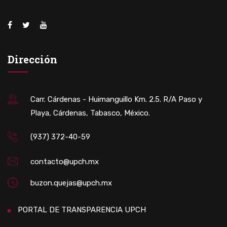
Dirección
Carr. Cárdenas - Huimanguillo Km. 2.5. R/A Paso y
Playa, Cárdenas, Tabasco, México.
(937) 372-40-59
contacto@upch.mx
buzon.quejas@upch.mx
PORTAL DE TRANSPARENCIA UPCH