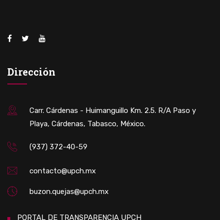
Dirección
Carr. Cárdenas - Huimanguillo Km. 2.5. R/A Paso y
Playa, Cárdenas, Tabasco, México.
(937) 372-40-59
contacto@upch.mx
buzon.quejas@upch.mx
PORTAL DE TRANSPARENCIA UPCH