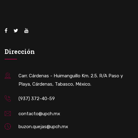
Dirección
Carr. Cárdenas - Huimanguillo Km. 2.5. R/A Paso y
Playa, Cárdenas, Tabasco, México.
(937) 372-40-59
contacto@upch.mx
buzon.quejas@upch.mx