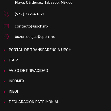
Playa, Cárdenas, Tabasco, México.
(937) 372-40-59
contacto@upch.mx
buzon.quejas@upch.mx
PORTAL DE TRANSPARENCIA UPCH
ITAIP
AVISO DE PRIVACIDAD
INFOMEX
INEGI
DECLARACIÓN PATRIMONIAL