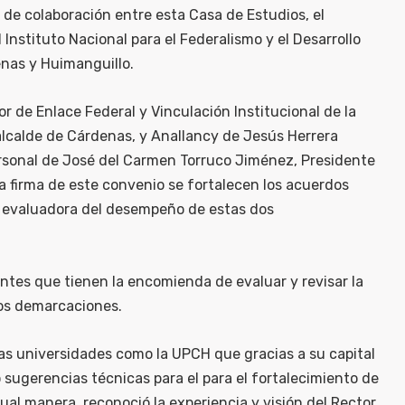
de colaboración entre esta Casa de Estudios, el
 Instituto Nacional para el Federalismo y el Desarrollo
enas y Huimanguillo.
or de Enlace Federal y Vinculación Institucional de la
lcalde de Cárdenas, y Anallancy de Jesús Herrera
rsonal de José del Carmen Torruco Jiménez, Presidente
la firma de este convenio se fortalecen los acuerdos
o evaluadora del desempeño de estas dos
entes que tienen la encomienda de evaluar y revisar la
os demarcaciones.
 las universidades como la UPCH que gracias a su capital
ugerencias técnicas para el para el fortalecimiento de
ual manera, reconoció la experiencia y visión del Rector