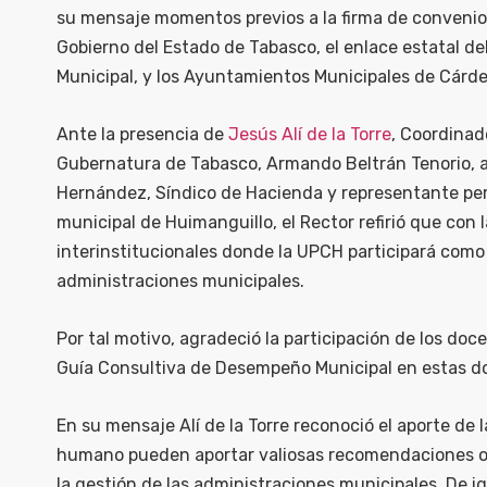
su mensaje momentos previos a la firma de convenio 
Gobierno del Estado de Tabasco, el enlace estatal del
Municipal, y los Ayuntamientos Municipales de Cárd
Ante la presencia de
Jesús Alí de la Torre
, Coordinad
Gubernatura de Tabasco, Armando Beltrán Tenorio, a
Hernández, Síndico de Hacienda y representante pe
municipal de Huimanguillo, el Rector refirió que con 
interinstitucionales donde la UPCH participará com
administraciones municipales.
Por tal motivo, agradeció la participación de los doc
Guía Consultiva de Desempeño Municipal en estas d
En su mensaje Alí de la Torre reconoció el aporte de
humano pueden aportar valiosas recomendaciones o s
la gestión de las administraciones municipales. De ig