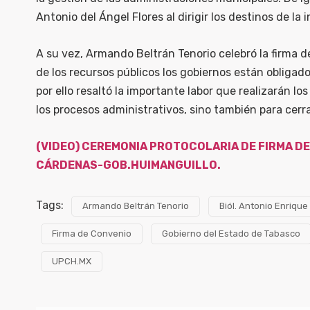
Antonio del Ángel Flores al dirigir los destinos de l
A su vez, Armando Beltrán Tenorio celebró la firma 
de los recursos públicos los gobiernos están obligad
por ello resaltó la importante labor que realizarán lo
los procesos administrativos, sino también para cerra
(VIDEO) CEREMONIA PROTOCOLARIA DE FIRMA D
CÁRDENAS-GOB.HUIMANGUILLO.
Tags:
Armando Beltrán Tenorio
Biól. Antonio Enrique
Firma de Convenio
Gobierno del Estado de Tabasco
UPCH.MX