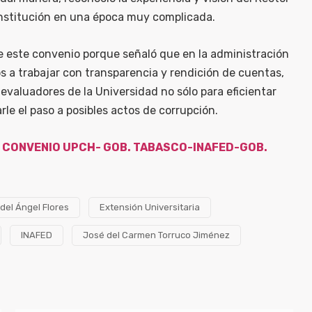
a institución en una época muy complicada.
de este convenio porque señaló que en la administración
os a trabajar con transparencia y rendición de cuentas,
s evaluadores de la Universidad no sólo para eficientar
rle el paso a posibles actos de corrupción.
E CONVENIO UPCH- GOB. TABASCO-INAFED-GOB.
 del Ángel Flores
Extensión Universitaria
INAFED
José del Carmen Torruco Jiménez