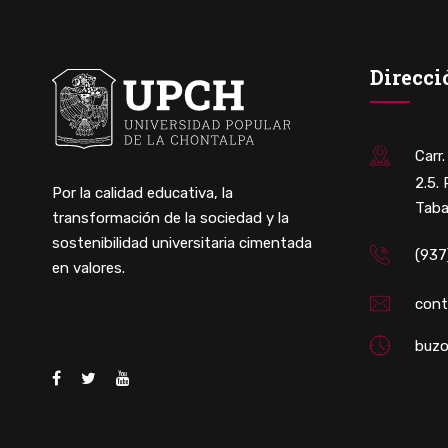
Direcci
Carr
2.5.
Por la calidad educativa, la
Taba
transformación de la sociedad y la
sostenibilidad universitaria cimentada
(937
en valores.
con
buzo