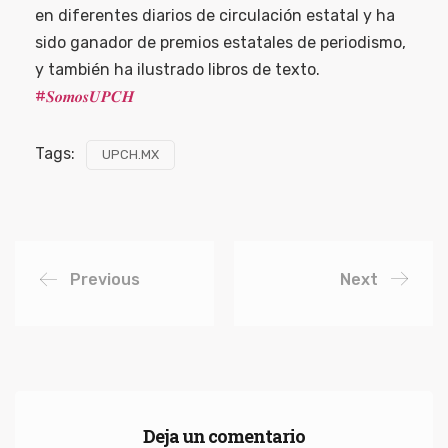
en diferentes diarios de circulación estatal y ha
sido ganador de premios estatales de periodismo,
y también ha ilustrado libros de texto.
#𝑺𝒐𝒎𝒐𝒔𝑼𝑷𝑪𝑯
Tags:
UPCH.MX
Previous
Next
Deja un comentario