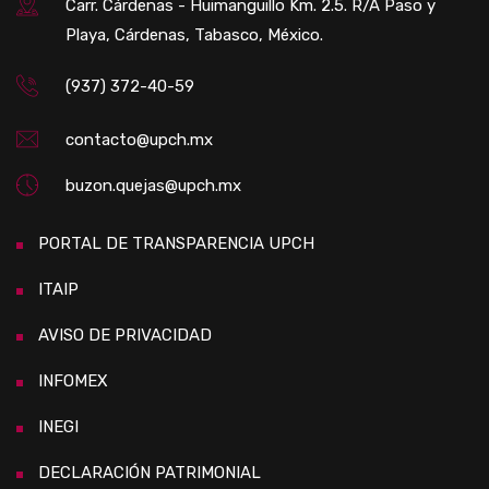
Carr. Cárdenas - Huimanguillo Km. 2.5. R/A Paso y
Playa, Cárdenas, Tabasco, México.
(937) 372-40-59
contacto@upch.mx
buzon.quejas@upch.mx
PORTAL DE TRANSPARENCIA UPCH
ITAIP
AVISO DE PRIVACIDAD
INFOMEX
INEGI
DECLARACIÓN PATRIMONIAL