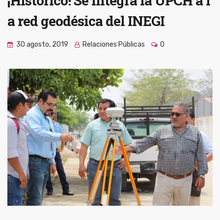
¡Histórico! Se integra la UPCH a l
a red geodésica del INEGI
30 agosto, 2019
Relaciones Públicas
0