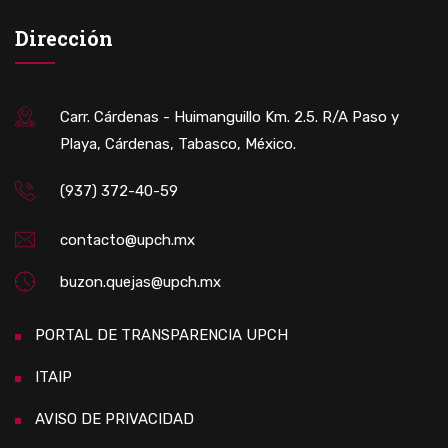
Dirección
Carr. Cárdenas - Huimanguillo Km. 2.5. R/A Paso y
Playa, Cárdenas, Tabasco, México.
(937) 372-40-59
contacto@upch.mx
buzon.quejas@upch.mx
PORTAL DE TRANSPARENCIA UPCH
ITAIP
AVISO DE PRIVACIDAD