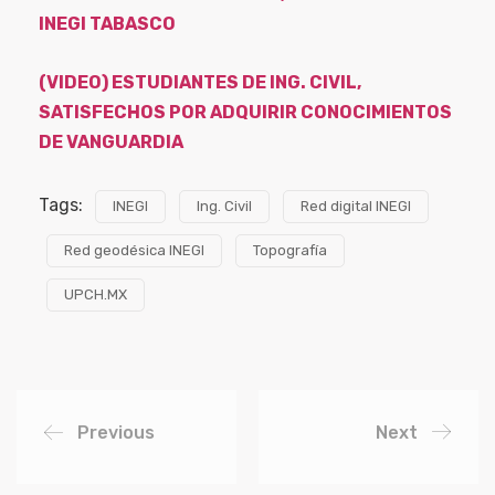
INEGI TABASCO
(VIDEO) ESTUDIANTES DE ING. CIVIL,
SATISFECHOS POR ADQUIRIR CONOCIMIENTOS
DE VANGUARDIA
Tags:
INEGI
Ing. Civil
Red digital INEGI
Red geodésica INEGI
Topografía
UPCH.MX
Previous
Next